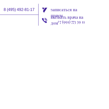
записаться на
8 (495) 492-81-17
прием
вызвать врача на
+7 (991) 773 39 11
дом